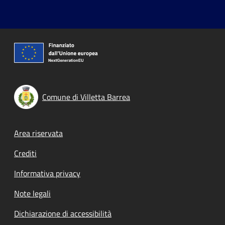
Comune di Villetta Barrea
Footer menu
Area riservata
Crediti
Informativa privacy
Note legali
Dichiarazione di accessibilità