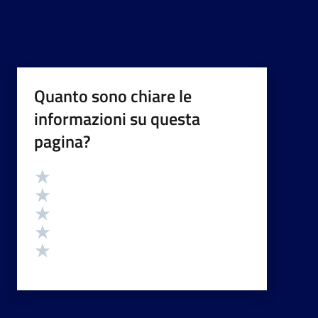
Quanto sono chiare le
informazioni su questa
pagina?
Valutazione
Valuta 5 stelle su 5
Valuta 4 stelle su 5
Valuta 3 stelle su 5
Valuta 2 stelle su 5
Valuta 1 stelle su 5