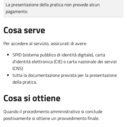
Tipo di pagamento
Importo
La presentazione della pratica non prevede alcun
pagamento
Cosa serve
Per accedere al servizio, assicurati di avere:
SPID (sistema pubblico di identità digitale), carta
d’identità elettronica (CIE) o carta nazionale dei servizi
(CNS)
tutta la documentazione prevista per la presentazione
della pratica.
Cosa si ottiene
Quando il procedimento amministrativo si conclude
positivamente si ottiene un provvedimento finale.