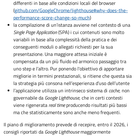
differenti in base alle condizioni locali del browser
(
github.com/GoogleChrome/lighthouse#why-does-the-
performance-score-change-so-much
)
la compilazione di un’istanza avviene nel contesto di una
Single Page Application
(SPA) i cui contenuti sono molto
variabili in base alla complessità della pratica e dei
conseguenti moduli o allegati richiesti per la sua
presentazione. Una maggiore attesa iniziale è
compensata da un più fluido ed armonico passaggio tra
uno step e l’altro. Pur ponendo l'obiettivo di apportare
migliorie in termini prestazionali, si ritiene che questa sia
la strategia più consona nell’esperienza d’uso dell’utente
l’applicazione utilizza un intrinseco sistema di
cache
, non
governabile da
Google Lighthouse
, che in certi contesti
viene rigenerata
real time
producendo risultati più bassi
ma che statisticamente sono anche meno frequenti.
Il piano di miglioramento prevede di recepire, entro il 2026, i
consigli riportati da
Google Lighthouse
maggiormente