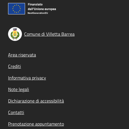
Comune di Villetta Barrea
Footer menu
Area riservata
Crediti
Informativa privacy
Note legali
Dichiarazione di accessibilità
Contatti
Prenotazione appuntamento