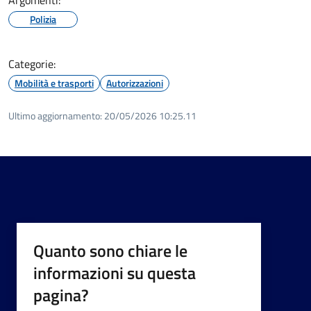
Polizia
Categorie:
Mobilità e trasporti
Autorizzazioni
Ultimo aggiornamento:
20/05/2026 10:25.11
Quanto sono chiare le
informazioni su questa
pagina?