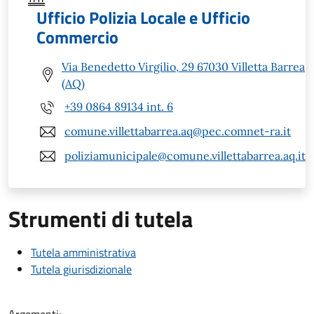
Ufficio Polizia Locale e Ufficio
Commercio
Via Benedetto Virgilio, 29 67030 Villetta Barrea
(AQ)
+39 0864 89134 int. 6
comune.villettabarrea.aq@pec.comnet-ra.it
poliziamunicipale@comune.villettabarrea.aq.it
Strumenti di tutela
Tutela amministrativa
Tutela giurisdizionale
Argomenti: