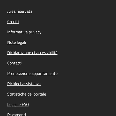
Footer menu
Area riservata
Crediti
Informativa privacy
Note legali
Dichiarazione di accessibilità
Contatti
Prenotazione appuntamento
Richiedi assistenza
Statistiche del portale
Leggi le FAQ
Pagamenti