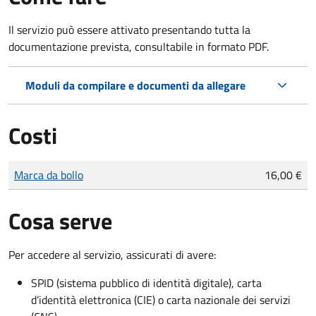
Il servizio può essere attivato presentando tutta la
documentazione prevista, consultabile in formato PDF.
Moduli da compilare e documenti da allegare
Costi
Tipo di pagamento
Importo
Marca da bollo
16,00 €
Cosa serve
Per accedere al servizio, assicurati di avere:
SPID (sistema pubblico di identità digitale), carta
d’identità elettronica (CIE) o carta nazionale dei servizi