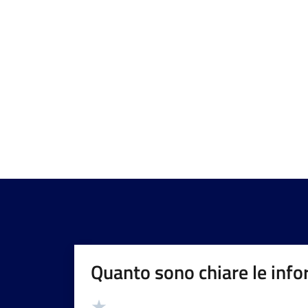
Quanto sono chiare le info
Valutazione
Valuta 5 stelle su 5