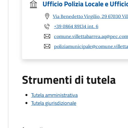
Ufficio Polizia Locale e Uffi
Via Benedetto Virgilio, 29 67030 Vil
+39 0864 89134 int. 6
comune.villettabarrea.aq@pec.com
poliziamunicipale@comune.villetta
Strumenti di tutela
Tutela amministrativa
Tutela giurisdizionale