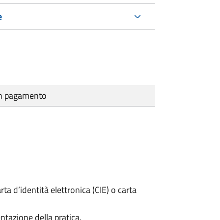
e
cun pagamento
rta d’identità elettronica (CIE) o carta
ntazione della pratica.