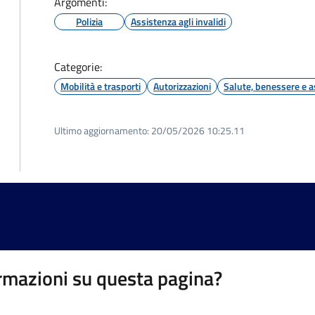
Argomenti:
Polizia
Assistenza agli invalidi
Categorie:
Mobilità e trasporti
Autorizzazioni
Salute, benessere e a
Ultimo aggiornamento:
20/05/2026 10:25.11
rmazioni su questa pagina?