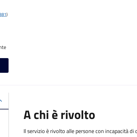
t381
)
nte
A chi è rivolto
Il servizio è rivolto alle persone con incapacità 