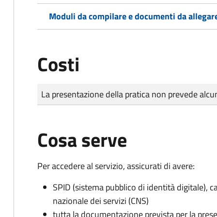
Moduli da compilare e documenti da allegar
Costi
Tipo di pagamento
Importo
La presentazione della pratica non prevede al
Cosa serve
Per accedere al servizio, assicurati di avere:
SPID (sistema pubblico di identità digitale), ca
nazionale dei servizi (CNS)
tutta la documentazione prevista per la prese