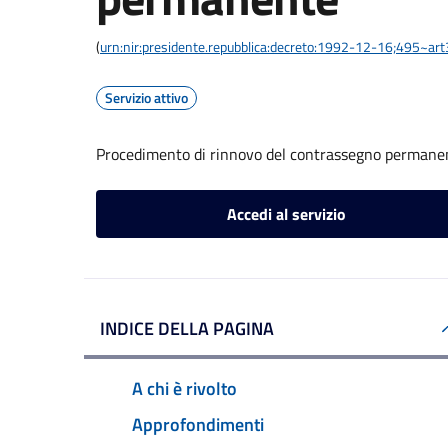
(
urn:nir:presidente.repubblica:decreto:1992-12-16;495~ar
Servizio attivo
Procedimento di rinnovo del contrassegno permane
Accedi al servizio
INDICE DELLA PAGINA
A chi è rivolto
Approfondimenti