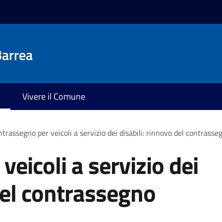
Barrea
Vivere il Comune
trassegno per veicoli a servizio dei disabili: rinnovo del contras
eicoli a servizio dei
 del contrassegno