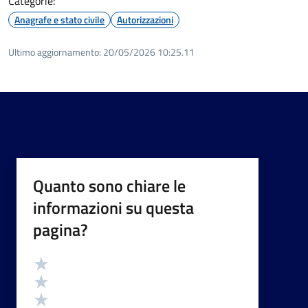
Categorie:
Anagrafe e stato civile
Autorizzazioni
Ultimo aggiornamento:
20/05/2026 10:25.11
Quanto sono chiare le
informazioni su questa
pagina?
Valutazione
Valuta 5 stelle su 5
Valuta 4 stelle su 5
Valuta 3 stelle su 5