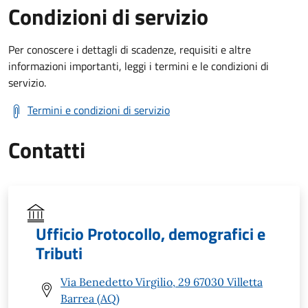
Condizioni di servizio
Per conoscere i dettagli di scadenze, requisiti e altre
informazioni importanti, leggi i termini e le condizioni di
servizio.
Termini e condizioni di servizio
Contatti
Ufficio Protocollo, demografici e
Tributi
Via Benedetto Virgilio, 29 67030 Villetta
Barrea (AQ)