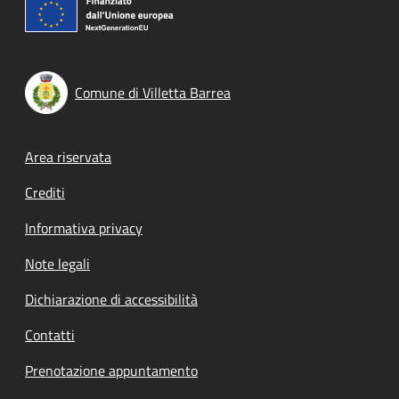
Comune di Villetta Barrea
Footer menu
Area riservata
Crediti
Informativa privacy
Note legali
Dichiarazione di accessibilità
Contatti
Prenotazione appuntamento