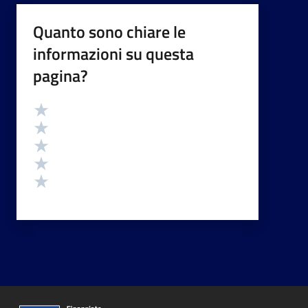
Quanto sono chiare le
informazioni su questa
pagina?
Valutazione
Valuta 5 stelle su 5
Valuta 4 stelle su 5
Valuta 3 stelle su 5
Valuta 2 stelle su 5
Valuta 1 stelle su 5