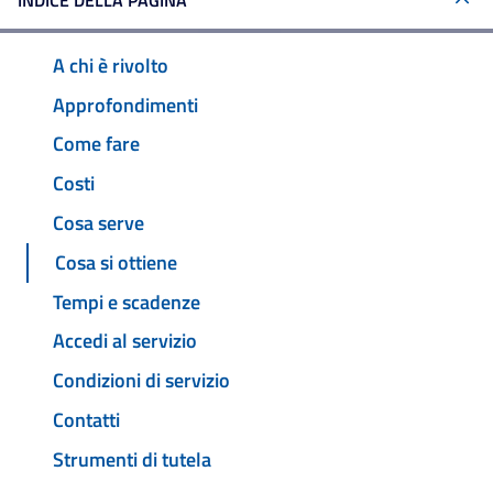
INDICE DELLA PAGINA
A chi è rivolto
Approfondimenti
Come fare
Costi
Cosa serve
Cosa si ottiene
Tempi e scadenze
Accedi al servizio
Condizioni di servizio
Contatti
Strumenti di tutela