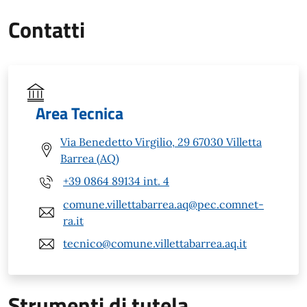
Contatti
Area Tecnica
Via Benedetto Virgilio, 29 67030 Villetta
Barrea (AQ)
+39 0864 89134 int. 4
comune.villettabarrea.aq@pec.comnet-
ra.it
tecnico@comune.villettabarrea.aq.it
Strumenti di tutela