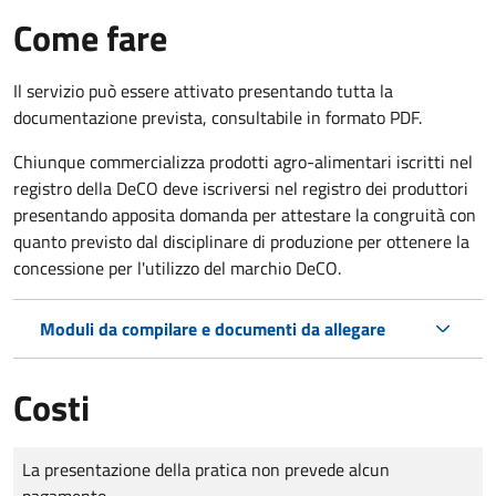
Come fare
Il servizio può essere attivato presentando tutta la
documentazione prevista, consultabile in formato PDF.
Chiunque commercializza prodotti agro-alimentari iscritti nel
registro della DeCO deve iscriversi nel registro dei produttori
presentando apposita domanda per attestare la congruità con
quanto previsto dal disciplinare di produzione per ottenere la
concessione per l'utilizzo del marchio DeCO.
Moduli da compilare e documenti da allegare
Costi
Tipo di pagamento
Importo
La presentazione della pratica non prevede alcun
pagamento