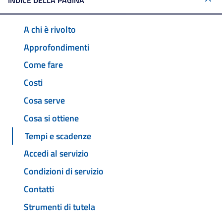
INDICE DELLA PAGINA
A chi è rivolto
Approfondimenti
Come fare
Costi
Cosa serve
Cosa si ottiene
Tempi e scadenze
Accedi al servizio
Condizioni di servizio
Contatti
Strumenti di tutela