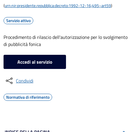
(
urn:nir:presidente.repubblica:decreto:1992-12-16;495~art59
)
Servizio attivo
Procedimento di rilascio dell'autorizzazione per lo svolgimento
di pubblicità fonica
Accedi al servizio
Condividi
Normativa di riferimento