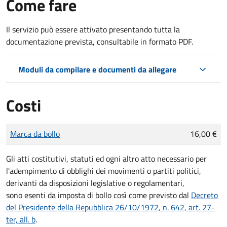
Come fare
Il servizio può essere attivato presentando tutta la
documentazione prevista, consultabile in formato PDF.
Moduli da compilare e documenti da allegare
Costi
Tipo di pagamento
Importo
Marca da bollo
16,00 €
Gli atti costitutivi, statuti ed ogni altro atto necessario per
l'adempimento di obblighi dei movimenti o partiti politici,
derivanti da disposizioni legislative o regolamentari,
sono
esenti da imposta di bollo
così come previsto dal
Decreto
del Presidente della Repubblica 26/10/1972, n. 642, art. 27-
ter, all. b
.