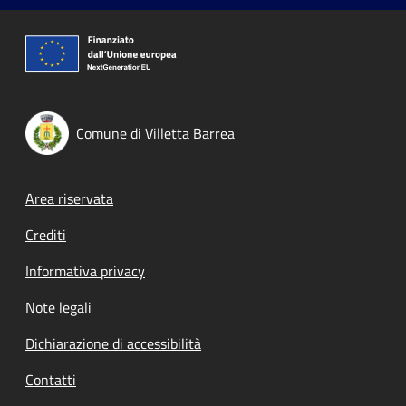
Comune di Villetta Barrea
Footer menu
Area riservata
Crediti
Informativa privacy
Note legali
Dichiarazione di accessibilità
Contatti