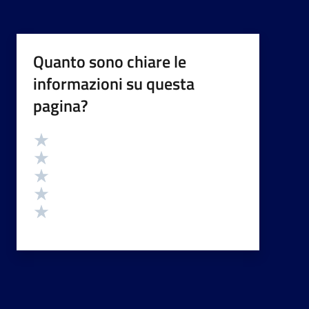
Quanto sono chiare le
informazioni su questa
pagina?
Valutazione
Valuta 5 stelle su 5
Valuta 4 stelle su 5
Valuta 3 stelle su 5
Valuta 2 stelle su 5
Valuta 1 stelle su 5