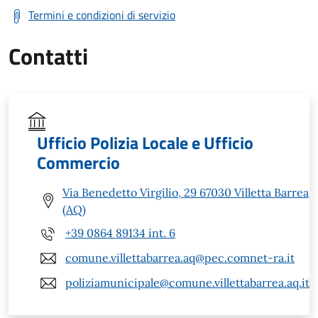
Termini e condizioni di servizio
Contatti
Ufficio Polizia Locale e Ufficio
Commercio
Via Benedetto Virgilio, 29 67030 Villetta Barrea
(AQ)
+39 0864 89134 int. 6
comune.villettabarrea.aq@pec.comnet-ra.it
poliziamunicipale@comune.villettabarrea.aq.it