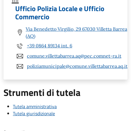
Ufficio Polizia Locale e Ufficio
Commercio
Via Benedetto Virgilio, 29 67030 Villetta Barrea
(AQ)
+39 0864 89134 int. 6
comune.villettabarrea.aq@pec.comnet-ra.it
poliziamunicipale@comune.villettabarrea.aq.it
Strumenti di tutela
Tutela amministrativa
Tutela giurisdizionale