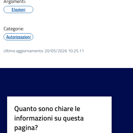
Argomenti:
Elezioni
Categorie:
Autorizzazioni
Ultimo aggiornamento:
20/05/2026 10:25.11
Quanto sono chiare le
informazioni su questa
pagina?