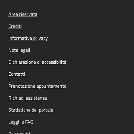
Footer menu
Area riservata
Crediti
Informativa privacy
Note legali
Dichiarazione di accessibilità
Contatti
Prenotazione appuntamento
Richiedi assistenza
Statistiche del portale
Leggi le FAQ
Pagamenti