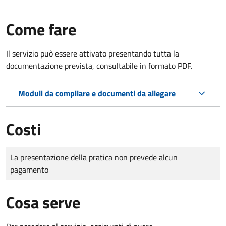
Come fare
Il servizio può essere attivato presentando tutta la
documentazione prevista, consultabile in formato PDF.
Moduli da compilare e documenti da allegare
Costi
Tipo di pagamento
Importo
La presentazione della pratica non prevede alcun
pagamento
Cosa serve