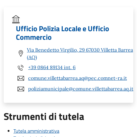
Ufficio Polizia Locale e Ufficio
Commercio
Via Benedetto Virgilio, 29 67030 Villetta Barrea
(AQ)
+39 0864 89134 int. 6
comune.villettabarrea.aq@pec.comnet-ra.it
poliziamunicipale@comune.villettabarrea.aq.it
Strumenti di tutela
Tutela amministrativa