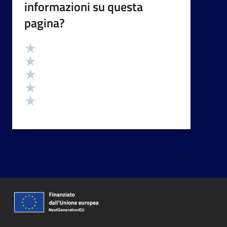
informazioni su questa
pagina?
Valutazione
Valuta 5 stelle su 5
Valuta 4 stelle su 5
Valuta 3 stelle su 5
Valuta 2 stelle su 5
Valuta 1 stelle su 5