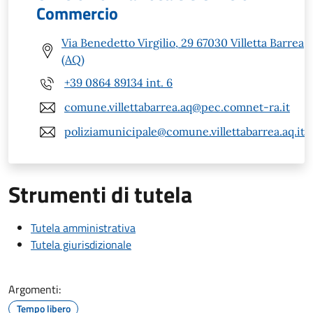
Commercio
Via Benedetto Virgilio, 29 67030 Villetta Barrea
(AQ)
+39 0864 89134 int. 6
comune.villettabarrea.aq@pec.comnet-ra.it
poliziamunicipale@comune.villettabarrea.aq.it
Strumenti di tutela
Tutela amministrativa
Tutela giurisdizionale
Argomenti:
Tempo libero