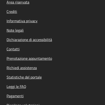
Footer menu
Area riservata
Crediti
Informativa privacy
Note legali
Dichiarazione di accessibilità
Contatti
Prenotazione appuntamento
Richiedi assistenza
Statistiche del portale
Leggi le FAQ
Pagamenti