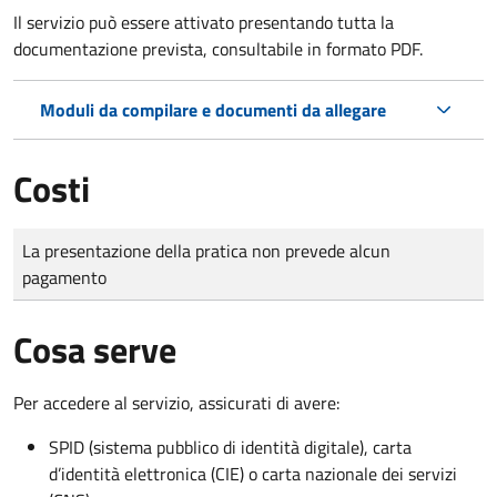
Il servizio può essere attivato presentando tutta la
documentazione prevista, consultabile in formato PDF.
Moduli da compilare e documenti da allegare
Costi
Tipo di pagamento
Importo
La presentazione della pratica non prevede alcun
pagamento
Cosa serve
Per accedere al servizio, assicurati di avere:
SPID (sistema pubblico di identità digitale), carta
d’identità elettronica (CIE) o carta nazionale dei servizi