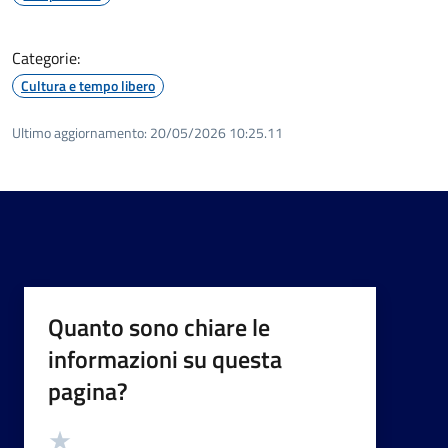
Categorie:
Cultura e tempo libero
Ultimo aggiornamento:
20/05/2026 10:25.11
Quanto sono chiare le
informazioni su questa
pagina?
Valutazione
Valuta 5 stelle su 5