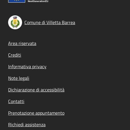
Comune di Villetta Barrea
Footer menu
Area riservata
Crediti
Informativa privacy
Note legali
Dichiarazione di accessibilità
Contatti
Prenotazione appuntamento
Richiedi assistenza