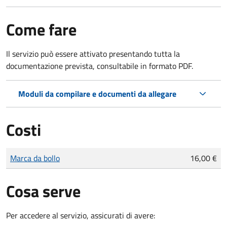
Come fare
Il servizio può essere attivato presentando tutta la
documentazione prevista, consultabile in formato PDF.
Moduli da compilare e documenti da allegare
Costi
Tipo di pagamento
Importo
Marca da bollo
16,00 €
Cosa serve
Per accedere al servizio, assicurati di avere: