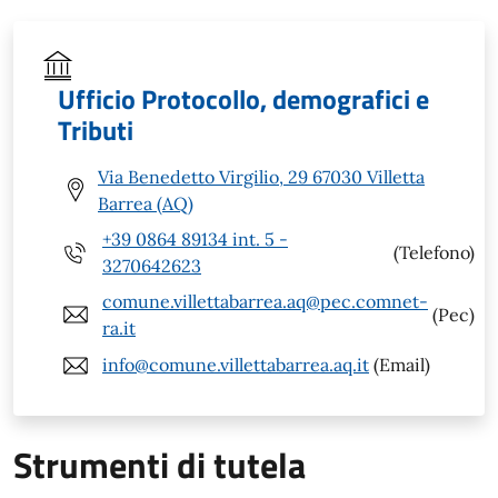
Ufficio Protocollo, demografici e
Tributi
Via Benedetto Virgilio, 29 67030 Villetta
Barrea (AQ)
+39 0864 89134 int. 5 -
(Telefono)
3270642623
comune.villettabarrea.aq@pec.comnet-
(Pec)
ra.it
info@comune.villettabarrea.aq.it
(Email)
Strumenti di tutela