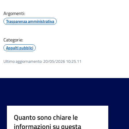
Argomenti:
Trasparenza amministrativa
Categorie:
Appalti pubblici
Ultimo aggiornamento:
20/05/2026 10:25.11
Quanto sono chiare le
informazioni su questa