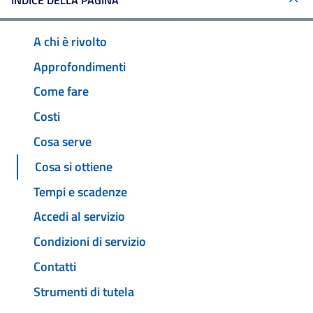
INDICE DELLA PAGINA
A chi è rivolto
Approfondimenti
Come fare
Costi
Cosa serve
Cosa si ottiene
Tempi e scadenze
Accedi al servizio
Condizioni di servizio
Contatti
Strumenti di tutela