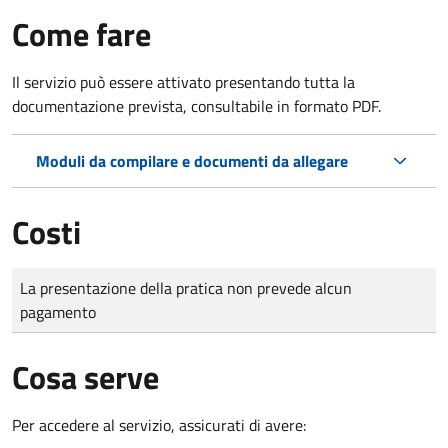
Come fare
Il servizio può essere attivato presentando tutta la
documentazione prevista, consultabile in formato PDF.
Moduli da compilare e documenti da allegare
Costi
Tipo di pagamento
Importo
La presentazione della pratica non prevede alcun
pagamento
Cosa serve
Per accedere al servizio, assicurati di avere: