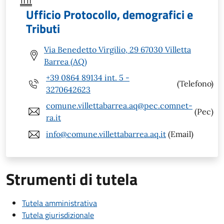
Ufficio Protocollo, demografici e
Tributi
Via Benedetto Virgilio, 29 67030 Villetta
Barrea (AQ)
+39 0864 89134 int. 5 -
(Telefono)
3270642623
comune.villettabarrea.aq@pec.comnet-
(Pec)
ra.it
info@comune.villettabarrea.aq.it
(Email)
Strumenti di tutela
Tutela amministrativa
Tutela giurisdizionale