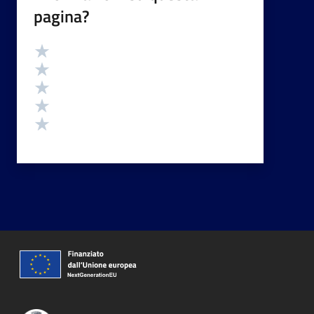
pagina?
Valutazione
Valuta 5 stelle su 5
Valuta 4 stelle su 5
Valuta 3 stelle su 5
Valuta 2 stelle su 5
Valuta 1 stelle su 5