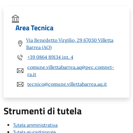
Area Tecnica
Via Benedetto Virgilio, 29 67030 Villetta
Barrea (AQ)
+39 0864 89134 int. 4
comune.villettabarrea.aq@pec.comnet-
ra.it
tecnico@comune.villettabarrea.aq.it
Strumenti di tutela
Tutela amministrativa
Tutela giurisdizionale