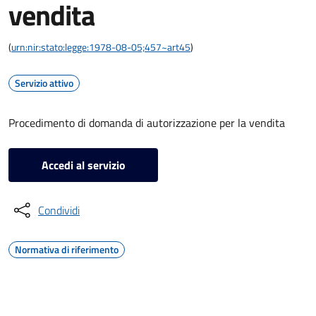
vendita
(
urn:nir:stato:legge:1978-08-05;457~art45
)
Servizio attivo
Procedimento di domanda di autorizzazione per la vendita
Accedi al servizio
Condividi
Normativa di riferimento