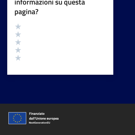
informazioni su questa
pagina?
Valutazione
Valuta 5 stelle su 5
Valuta 4 stelle su 5
Valuta 3 stelle su 5
Valuta 2 stelle su 5
Valuta 1 stelle su 5