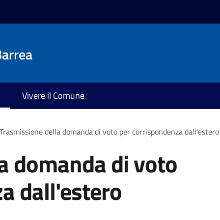
Barrea
Vivere il Comune
Trasmissione della domanda di voto per corrispondenza dall'estero
la domanda di voto
a dall'estero