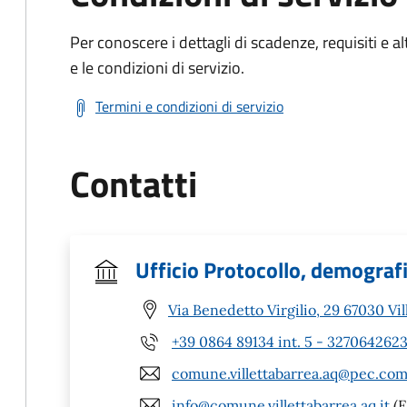
Per conoscere i dettagli di scadenze, requisiti e al
e le condizioni di servizio.
Termini e condizioni di servizio
Contatti
Ufficio Protocollo, demografic
Via Benedetto Virgilio, 29 67030 Vil
+39 0864 89134 int. 5 - 327064262
comune.villettabarrea.aq@pec.com
info@comune.villettabarrea.aq.it
(E