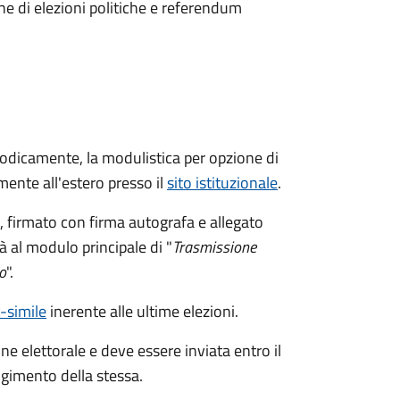
ne di elezioni politiche e referendum
riodicamente, la modulistica per opzione di
ente all'estero presso il
sito istituzionale
.
firmato con firma autografa e allegato
à al modulo principale di "
Trasmissione
o
".
c-simile
inerente alle ultime elezioni.
ne elettorale e deve essere inviata entro il
gimento della stessa.