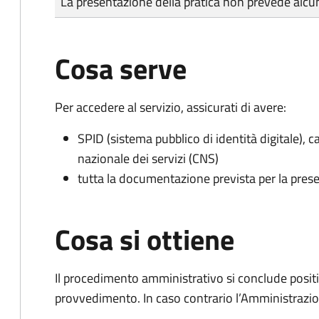
La presentazione della pratica non prevede al
Cosa serve
Per accedere al servizio, assicurati di avere:
SPID (sistema pubblico di identità digitale), ca
nazionale dei servizi (CNS)
tutta la documentazione prevista per la prese
Cosa si ottiene
Il procedimento amministrativo si conclude posit
provvedimento. In caso contrario l’Amministrazio