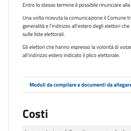
Entro lo stesso termine è possibile rinunciare all
Una volta ricevuta la comunicazione il Comune tra
generalità e l'indirizzo all'estero degli elettori 
sulle liste elettorali.
Gli elettori che hanno espresso la volontà di vot
all'indirizzo estero indicato il plico elettorale.
Moduli da compilare e documenti da allegar
Costi
Tipo di pagamento
Importo