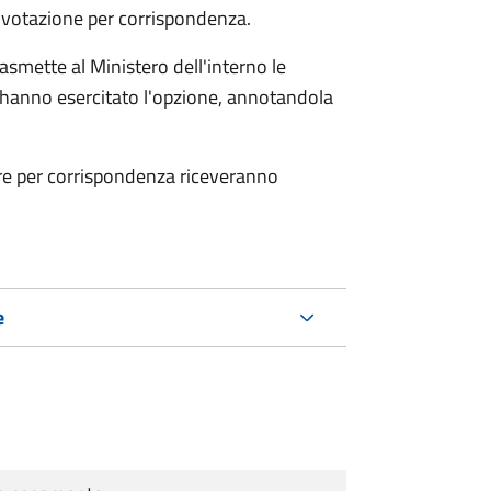
a votazione per corrispondenza.
smette al Ministero dell'interno le
che hanno esercitato l'opzione, annotandola
are per corrispondenza riceveranno
e