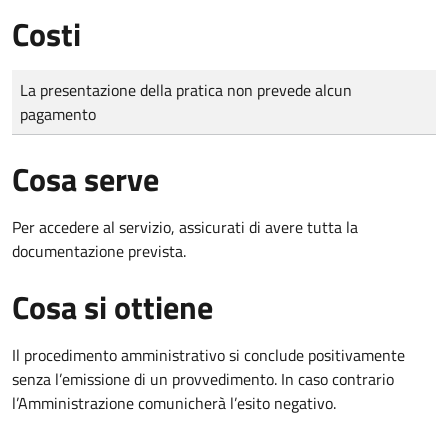
Costi
Tipo di pagamento
Importo
La presentazione della pratica non prevede alcun
pagamento
Cosa serve
Per accedere al servizio, assicurati di avere tutta la
documentazione prevista.
Cosa si ottiene
Il procedimento amministrativo si conclude positivamente
senza l’emissione di un provvedimento. In caso contrario
l’Amministrazione comunicherà l’esito negativo.