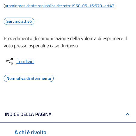
(
urn:nir:presidente.repubblica:decreto:1960-05-16;570~art42
)
Servizio attivo
Procedimento di comunicazione della volontà di esprimere il
voto presso ospedali e case di riposo
Condividi
Normativa di riferimento
INDICE DELLA PAGINA
A chi è rivolto