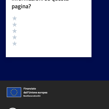
pagina?
Valutazione
Valuta 5 stelle su 5
Valuta 4 stelle su 5
Valuta 3 stelle su 5
Valuta 2 stelle su 5
Valuta 1 stelle su 5