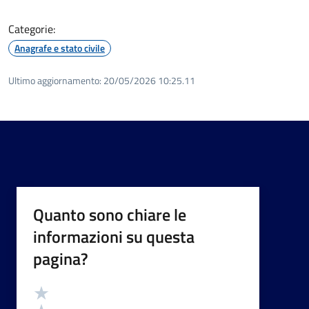
Categorie:
Anagrafe e stato civile
Ultimo aggiornamento:
20/05/2026 10:25.11
Quanto sono chiare le
informazioni su questa
pagina?
Valutazione
Valuta 5 stelle su 5
Valuta 4 stelle su 5