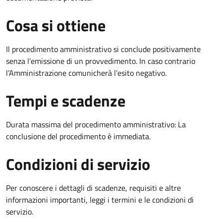
Cosa si ottiene
Il procedimento amministrativo si conclude positivamente
senza l’emissione di un provvedimento. In caso contrario
l’Amministrazione comunicherà l’esito negativo.
Tempi e scadenze
Durata massima del procedimento amministrativo: La
conclusione del procedimento è immediata.
Condizioni di servizio
Per conoscere i dettagli di scadenze, requisiti e altre
informazioni importanti, leggi i termini e le condizioni di
servizio.