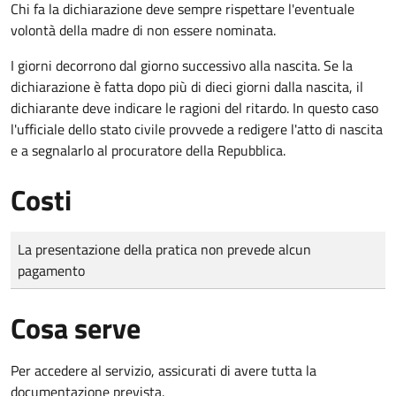
Chi fa la dichiarazione deve sempre rispettare l'eventuale
volontà della madre di non essere nominata.
I giorni decorrono dal giorno successivo alla nascita. Se la
dichiarazione è fatta dopo più di dieci giorni dalla nascita, il
dichiarante deve indicare le ragioni del ritardo. In questo caso
l'ufficiale dello stato civile provvede a redigere l'atto di nascita
e a segnalarlo al procuratore della Repubblica.
Costi
Tipo di pagamento
Importo
La presentazione della pratica non prevede alcun
pagamento
Cosa serve
Per accedere al servizio, assicurati di avere tutta la
documentazione prevista.