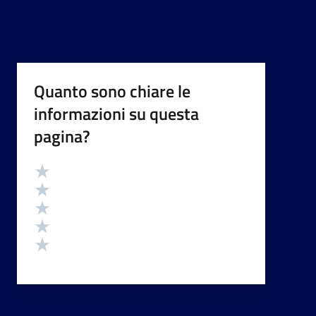
Quanto sono chiare le
informazioni su questa
pagina?
Valutazione
Valuta 5 stelle su 5
Valuta 4 stelle su 5
Valuta 3 stelle su 5
Valuta 2 stelle su 5
Valuta 1 stelle su 5