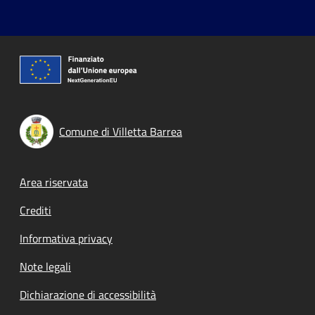
Comune di Villetta Barrea
Footer menu
Area riservata
Crediti
Informativa privacy
Note legali
Dichiarazione di accessibilità