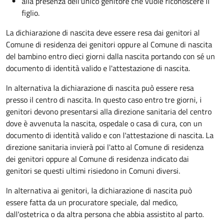
alla presenza dell'unico genitore che vuole riconoscere il
figlio.
La dichiarazione di nascita deve essere resa dai genitori al
Comune di residenza dei genitori oppure al Comune di nascita
del bambino entro dieci giorni dalla nascita portando con sé un
documento di identità valido e l'attestazione di nascita.
In alternativa la dichiarazione di nascita può essere resa
presso il centro di nascita. In questo caso entro tre giorni, i
genitori devono presentarsi alla direzione sanitaria del centro
dove è avvenuta la nascita, ospedale o casa di cura, con un
documento di identità valido e con l'attestazione di nascita. La
direzione sanitaria invierà poi l'atto al Comune di residenza
dei genitori oppure al Comune di residenza indicato dai
genitori se questi ultimi risiedono in Comuni diversi.
In alternativa ai genitori,
la dichiarazione di nascita può
essere fatta da un procuratore speciale, dal medico,
dall'ostetrica o da altra persona che abbia assistito al parto.