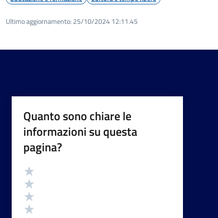
Ultimo aggiornamento:
25/10/2024 12:11.45
Quanto sono chiare le
informazioni su questa
pagina?
Valutazione
Valuta 5 stelle su 5
Valuta 4 stelle su 5
Valuta 3 stelle su 5
Valuta 2 stelle su 5