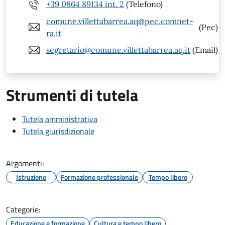
+39 0864 89134 int. 2
(Telefono)
comune.villettabarrea.aq@pec.comnet-
(Pec)
ra.it
segretario@comune.villettabarrea.aq.it
(Email)
Strumenti di tutela
Tutela amministrativa
Tutela giurisdizionale
Argomenti:
Istruzione
Formazione professionale
Tempo libero
Categorie:
Educazione e formazione
Cultura e tempo libero