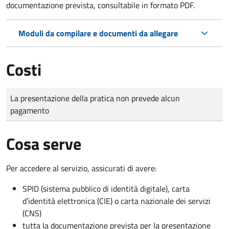
documentazione prevista, consultabile in formato PDF.
Moduli da compilare e documenti da allegare
Costi
Tipo di pagamento
Importo
La presentazione della pratica non prevede alcun
pagamento
Cosa serve
Per accedere al servizio, assicurati di avere:
SPID (sistema pubblico di identità digitale), carta
d’identità elettronica (CIE) o carta nazionale dei servizi
(CNS)
tutta la documentazione prevista per la presentazione