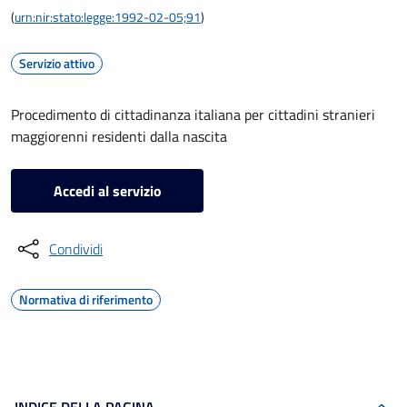
(
urn:nir:stato:legge:1992-02-05;91
)
Servizio attivo
Procedimento di cittadinanza italiana per cittadini stranieri
maggiorenni residenti dalla nascita
Accedi al servizio
Condividi
Normativa di riferimento