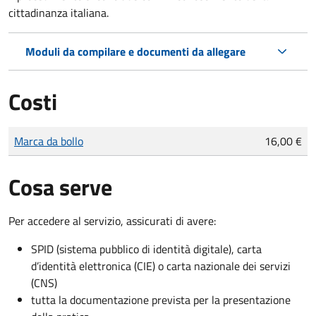
cittadinanza italiana.
Moduli da compilare e documenti da allegare
Costi
Tipo di pagamento
Importo
Marca da bollo
16,00 €
Cosa serve
Per accedere al servizio, assicurati di avere:
SPID (sistema pubblico di identità digitale), carta
d’identità elettronica (CIE) o carta nazionale dei servizi
(CNS)
tutta la documentazione prevista per la presentazione