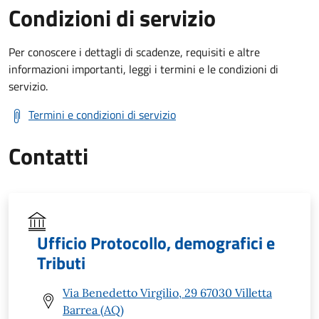
Condizioni di servizio
Per conoscere i dettagli di scadenze, requisiti e altre
informazioni importanti, leggi i termini e le condizioni di
servizio.
Termini e condizioni di servizio
Contatti
Ufficio Protocollo, demografici e
Tributi
Via Benedetto Virgilio, 29 67030 Villetta
Barrea (AQ)