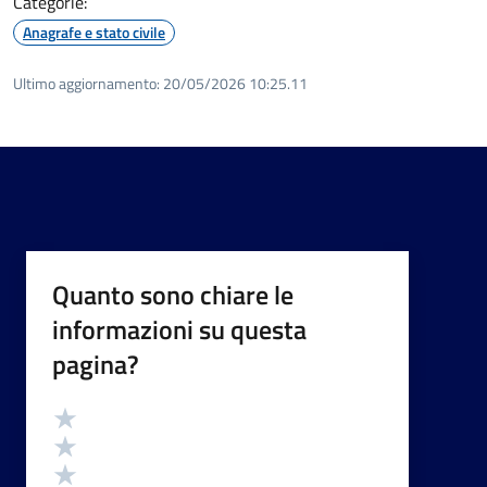
Categorie:
Anagrafe e stato civile
Ultimo aggiornamento:
20/05/2026 10:25.11
Quanto sono chiare le
informazioni su questa
pagina?
Valutazione
Valuta 5 stelle su 5
Valuta 4 stelle su 5
Valuta 3 stelle su 5