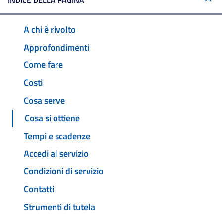
INDICE DELLA PAGINA
A chi è rivolto
Approfondimenti
Come fare
Costi
Cosa serve
Cosa si ottiene
Tempi e scadenze
Accedi al servizio
Condizioni di servizio
Contatti
Strumenti di tutela