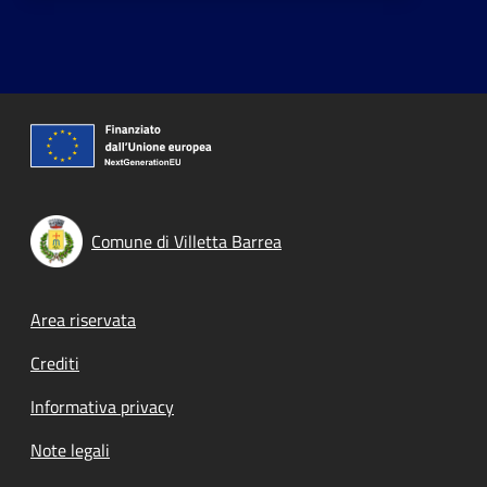
Comune di Villetta Barrea
Footer menu
Area riservata
Crediti
Informativa privacy
Note legali