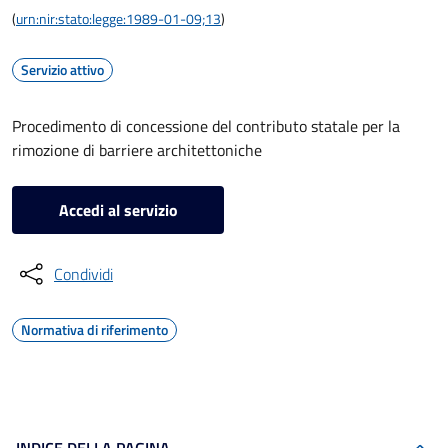
(
urn:nir:stato:legge:1989-01-09;13
)
Servizio attivo
Procedimento di concessione del contributo statale per la
rimozione di barriere architettoniche
Accedi al servizio
Condividi
Normativa di riferimento