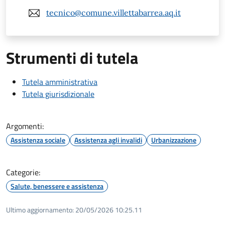
tecnico@comune.villettabarrea.aq.it
Strumenti di tutela
Tutela amministrativa
Tutela giurisdizionale
Argomenti:
Assistenza sociale
Assistenza agli invalidi
Urbanizzazione
Categorie:
Salute, benessere e assistenza
Ultimo aggiornamento:
20/05/2026 10:25.11