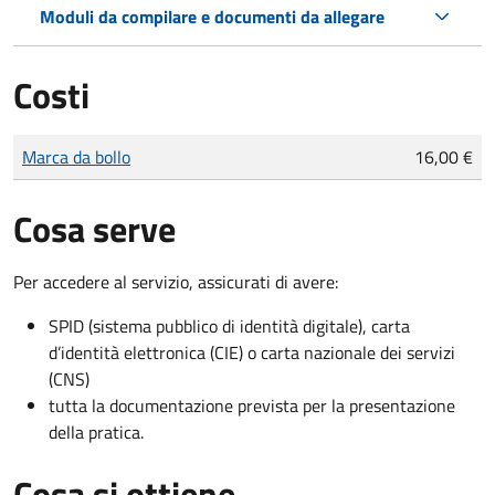
Moduli da compilare e documenti da allegare
Costi
Tipo di pagamento
Importo
Marca da bollo
16,00 €
Cosa serve
Per accedere al servizio, assicurati di avere:
SPID (sistema pubblico di identità digitale), carta
d’identità elettronica (CIE) o carta nazionale dei servizi
(CNS)
tutta la documentazione prevista per la presentazione
della pratica.
Cosa si ottiene