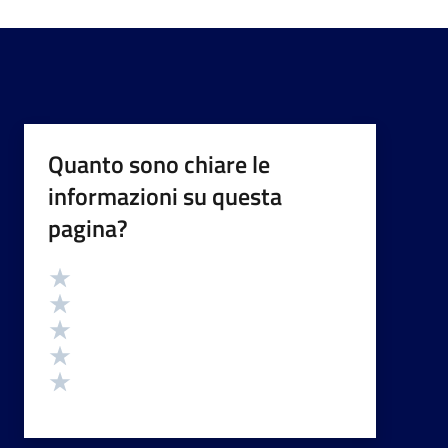
Quanto sono chiare le
informazioni su questa
pagina?
Valutazione
Valuta 5 stelle su 5
Valuta 4 stelle su 5
Valuta 3 stelle su 5
Valuta 2 stelle su 5
Valuta 1 stelle su 5