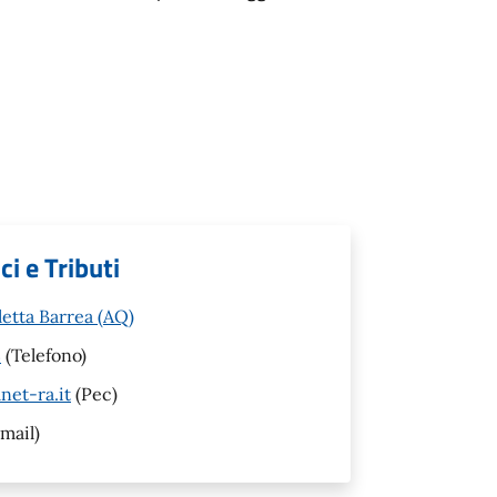
i e Tributi
letta Barrea (AQ)
3
(Telefono)
net-ra.it
(Pec)
mail)