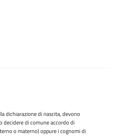
ella dichiarazione di nascita, devono
ndo decidere di comune accordo di
paterno o materno) oppure i cognomi di