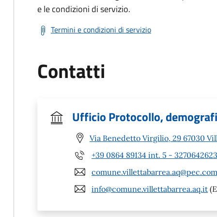
e le condizioni di servizio.
Termini e condizioni di servizio
Contatti
Ufficio Protocollo, demografic
Via Benedetto Virgilio, 29 67030 Vil
+39 0864 89134 int. 5 - 327064262
comune.villettabarrea.aq@pec.com
info@comune.villettabarrea.aq.it
(E