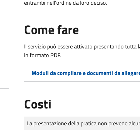
entrambi nell'ordine da loro deciso.
Come fare
Il servizio può essere attivato presentando tutta
in formato PDF.
Moduli da compilare e documenti da allegar
Costi
Tipo di pagamento
Importo
La presentazione della pratica non prevede al