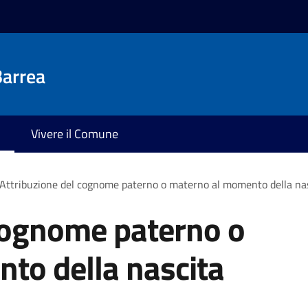
Barrea
Vivere il Comune
Attribuzione del cognome paterno o materno al momento della na
 cognome paterno o
to della nascita