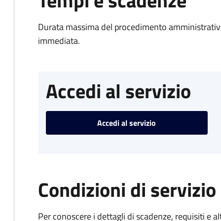
Tempi e scadenze
Durata massima del procedimento amministrativo
immediata.
Accedi al servizio
Accedi al servizio
Condizioni di servizio
Per conoscere i dettagli di scadenze, requisiti e al