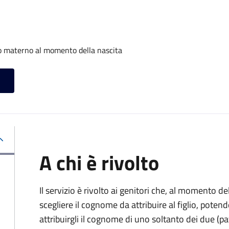
o materno al momento della nascita
A chi è rivolto
Il servizio è rivolto ai genitori che, al momento d
scegliere il cognome da attribuire al figlio, pote
attribuirgli il cognome di uno soltanto dei due (