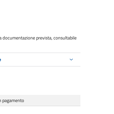
 la documentazione prevista, consultabile
e
cun pagamento