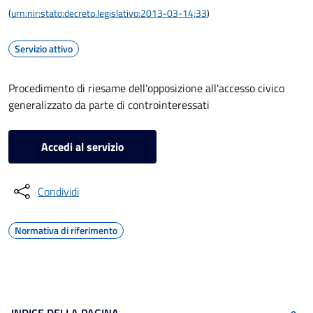
(
urn:nir:stato:decreto.legislativo:2013-03-14;33
)
Servizio attivo
Procedimento di riesame dell'opposizione all'accesso civico
generalizzato da parte di controinteressati
Accedi al servizio
Condividi
Normativa di riferimento