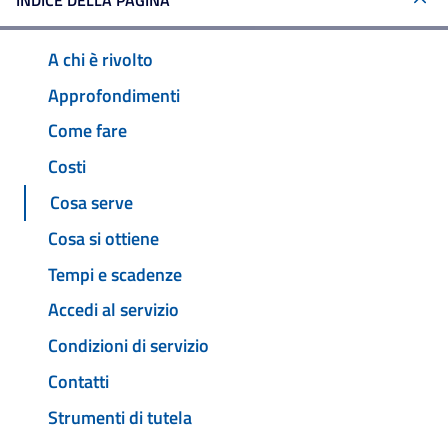
INDICE DELLA PAGINA
A chi è rivolto
Approfondimenti
Come fare
Costi
Cosa serve
Cosa si ottiene
Tempi e scadenze
Accedi al servizio
Condizioni di servizio
Contatti
Strumenti di tutela