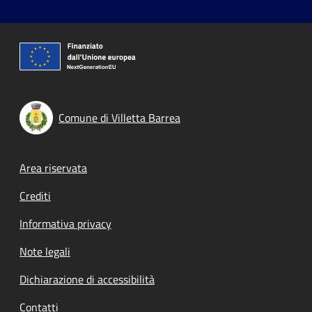
Comune di Villetta Barrea
Footer menu
Area riservata
Crediti
Informativa privacy
Note legali
Dichiarazione di accessibilità
Contatti