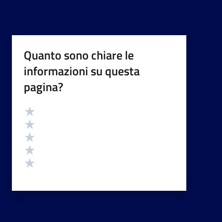
Quanto sono chiare le
informazioni su questa
pagina?
Valutazione
Valuta 5 stelle su 5
Valuta 4 stelle su 5
Valuta 3 stelle su 5
Valuta 2 stelle su 5
Valuta 1 stelle su 5