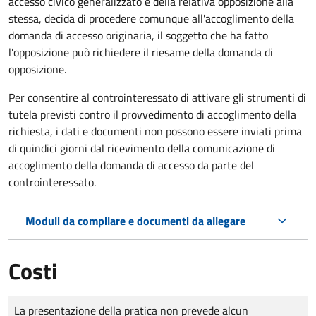
accesso civico generalizzato e della relativa opposizione alla
stessa, decida di procedere comunque all'accoglimento della
domanda di accesso originaria, il soggetto che ha fatto
l'opposizione può richiedere il riesame della domanda di
opposizione.
Per consentire al controinteressato di attivare gli strumenti di
tutela previsti contro il provvedimento di accoglimento della
richiesta, i dati e documenti non possono essere inviati prima
di quindici giorni dal ricevimento della comunicazione di
accoglimento della domanda di accesso da parte del
controinteressato.
Moduli da compilare e documenti da allegare
Costi
Tipo di pagamento
Importo
La presentazione della pratica non prevede alcun