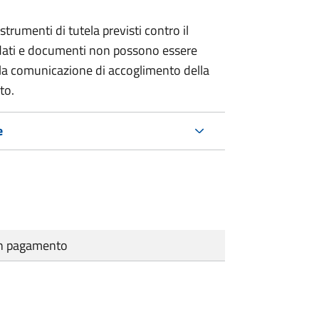
strumenti di tutela previsti contro il
 dati e documenti non possono essere
ella comunicazione di accoglimento della
to.
e
cun pagamento