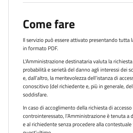
Come fare
Il servizio può essere attivato presentando tutta
in formato PDF.
L'Amministrazione destinataria valuta la richiest
probabilità e serietà del danno agli interessi dei 
e, dall’altro, la meritevolezza dell’istanza di acces
conoscitivo (del richiedente e, più in generale, dell
soddisfare.
In caso di accoglimento della richiesta di access
controinteressato, l’Amministrazione è tenuta a
e al richiedente senza procedere alla contestual
quest’ultimo.