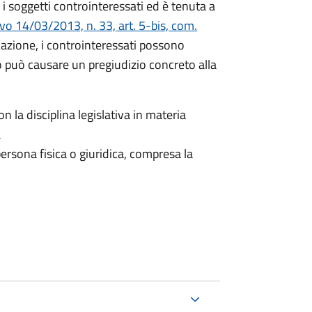
i soggetti controinteressati ed è tenuta a
ivo 14/03/2013, n. 33, art. 5-bis, com.
icazione, i controinteressati possono
 può causare un pregiudizio concreto alla
n la disciplina legislativa in materia
a
ersona fisica o giuridica, compresa la