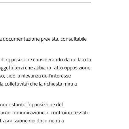
 la documentazione prevista, consultabile
a di opposizione considerando da un lato la
soggetti terzi che abbiano fatto opposizione
so, cioè la rilevanza dell’interesse
a collettività) che la richiesta mira a
o nonostante l’opposizione del
 darne comunicazione al controinteressato
e trasmissione dei documenti a