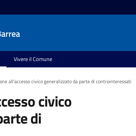
Barrea
Vivere il Comune
one all'accesso civico generalizzato da parte di controinteressati
ccesso civico
arte di