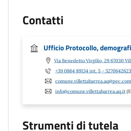
Contatti
Ufficio Protocollo, demografic
Via Benedetto Virgilio, 29 67030 Vil
+39 0864 89134 int. 5 - 327064262
comune.villettabarrea.aq@pec.com
info@comune.villettabarrea.aq.it
(E
Strumenti di tutela