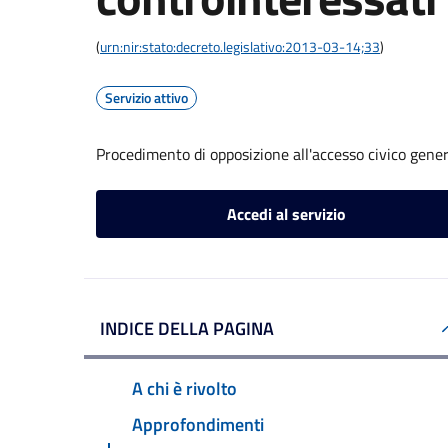
(
urn:nir:stato:decreto.legislativo:2013-03-14;33
)
Servizio attivo
Procedimento di opposizione all'accesso civico gener
Accedi al servizio
INDICE DELLA PAGINA
A chi è rivolto
Approfondimenti