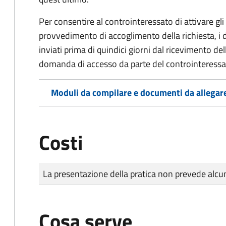
Per consentire al controinteressato di attivare gli 
provvedimento di accoglimento della richiesta, i
inviati prima di quindici giorni dal ricevimento d
domanda di accesso da parte del controinteressa
Moduli da compilare e documenti da allegar
Costi
Tipo di pagamento
Importo
La presentazione della pratica non prevede al
Cosa serve