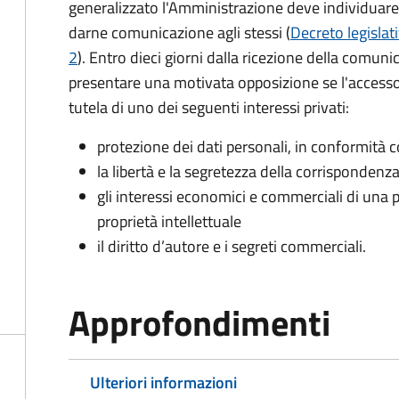
generalizzato l'Amministrazione deve individuare 
darne comunicazione agli stessi (
Decreto legislat
2
). Entro dieci giorni dalla ricezione della comun
presentare una motivata opposizione se l'accesso
tutela di uno dei seguenti interessi privati:
protezione dei dati personali, in conformità co
la libertà e la segretezza della corrispondenz
gli interessi economici e commerciali di una p
proprietà intellettuale
il diritto d’autore e i segreti commerciali.
Approfondimenti
Ulteriori informazioni