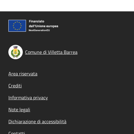
Comune di Villetta Barrea
Footer menu
Area riservata
Crediti
Informativa privacy
Note legali
Dichiarazione di accessibilità
Contatti