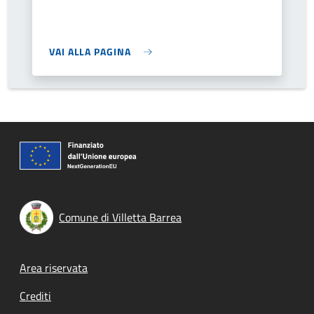
VAI ALLA PAGINA
Comune di Villetta Barrea
Footer menu
Area riservata
Crediti