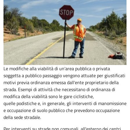
Le modifiche alla viabilità di un'area pubblica o privata
soggetta a pubblico passaggio vengono attuate per giustificati
motivi previa ordinanza emessa dall'ente proprietario della
strada. Esempi di attività che necessitano di ordinanza di
modifica della viabilità sono le gare ciclistiche,
quelle podistiche e, in generale, gli interventi di manomissione
e occupazione di suolo pubblico che prevedono occupazione
della sede stradale.
Per interventi su strade non comunali, all'esterno dei centri