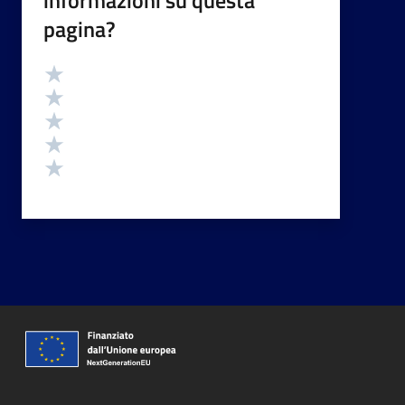
informazioni su questa
pagina?
Valutazione
Valuta 5 stelle su 5
Valuta 4 stelle su 5
Valuta 3 stelle su 5
Valuta 2 stelle su 5
Valuta 1 stelle su 5