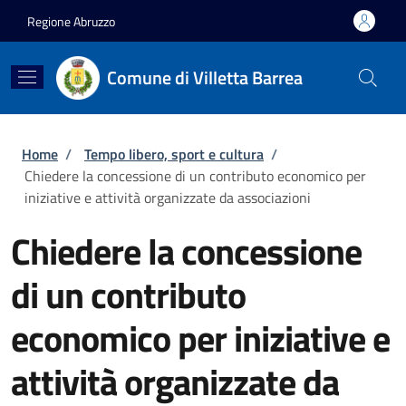
Salta al contenuto principale
Skip to footer content
Regione Abruzzo
Comune di Villetta Barrea
Briciole di pane
Home
/
Tempo libero, sport e cultura
/
Chiedere la concessione di un contributo economico per
iniziative e attività organizzate da associazioni
Chiedere la concessione
di un contributo
economico per iniziative e
attività organizzate da