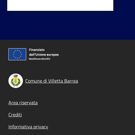
Comune di Villetta Barrea
Footer menu
Area riservata
Crediti
Informativa privacy