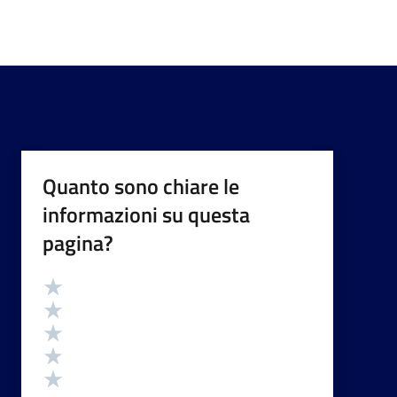
Quanto sono chiare le
informazioni su questa
pagina?
Valutazione
Valuta 5 stelle su 5
Valuta 4 stelle su 5
Valuta 3 stelle su 5
Valuta 2 stelle su 5
Valuta 1 stelle su 5