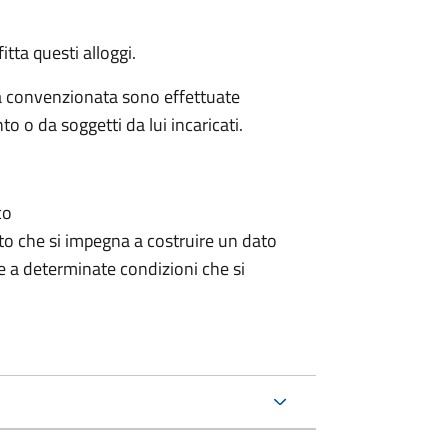
fitta questi alloggi.
zia convenzionata sono effettuate
to o da soggetti da lui incaricati.
co
to che si impegna a costruire un dato
e a determinate condizioni che si