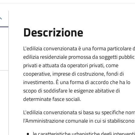
Descrizione
L'edilizia convenzionata è una forma particolare d
edilizia residenziale promossa da soggetti pubblic
privati e attuata da operatori privati, come
cooperative, imprese di costruzione, fondi di
investimento. È una forma di accordo che ha lo
scopo di soddisfare le esigenze abitative di
determinate fasce sociali.
L'edilizia convenzionata si basa su specifiche no
l’Amministrazione comunale in cui si stabiliscono
le caratteristiche urbanistiche degli interventi