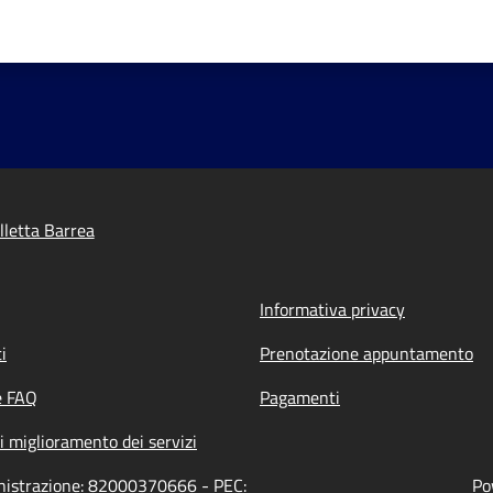
lletta Barrea
Informativa privacy
i
Prenotazione appuntamento
e FAQ
Pagamenti
i miglioramento dei servizi
inistrazione: 82000370666 - PEC:
Po