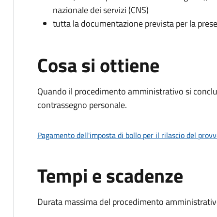
nazionale dei servizi (CNS)
tutta la documentazione prevista per la prese
Cosa si ottiene
Quando il procedimento amministrativo si conclu
contrassegno personale.
Pagamento dell'imposta di bollo per il rilascio del prov
Tempi e scadenze
Durata massima del procedimento amministrativo