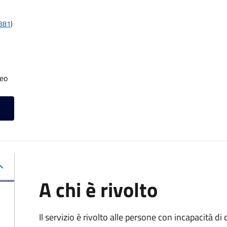
t381
)
neo
A chi è rivolto
Il servizio è rivolto alle persone con incapacità 