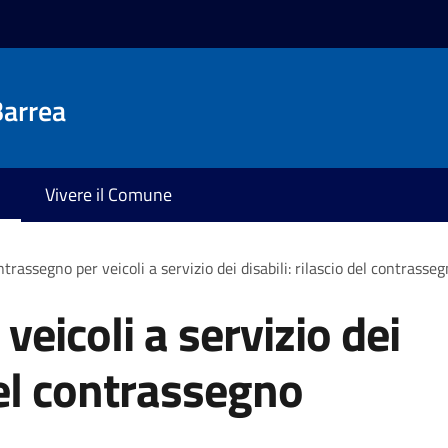
Barrea
Vivere il Comune
trassegno per veicoli a servizio dei disabili: rilascio del contras
eicoli a servizio dei
 del contrassegno