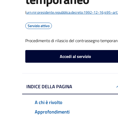
(
urn:nir:presidente.repubblica:decreto:1992-12-16;495~ar
Servizio attivo
Procedimento di rilascio del contrassegno tempora
Accedi al servizio
INDICE DELLA PAGINA
A chi è rivolto
Approfondimenti