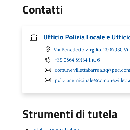
Contatti
Ufficio Polizia Locale e Uffi
Via Benedetto Virgilio, 29 67030 Vil
+39 0864 89134 int. 6
comune.villettabarrea.aq@pec.com
poliziamunicipale@comune.villetta
Strumenti di tutela
Tutela amministrativa