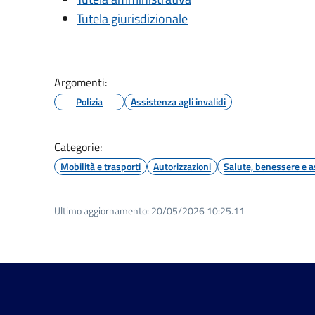
Tutela giurisdizionale
Argomenti:
Polizia
Assistenza agli invalidi
Categorie:
Mobilità e trasporti
Autorizzazioni
Salute, benessere e a
Ultimo aggiornamento:
20/05/2026 10:25.11