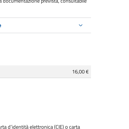
 la documentazione prevista, consultabile
e
16,00 €
rta d’identità elettronica (CIE) o carta