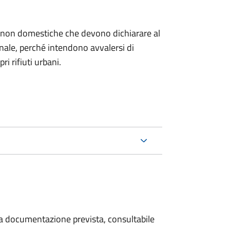
ze non domestiche che devono dichiarare al
nale, per
ché intendono avvalersi di
ri rifiuti urbani.
 la documentazione prevista, consultabile