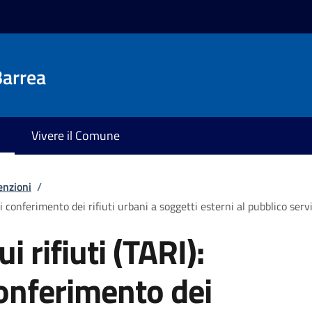
Barrea
Vivere il Comune
enzioni
/
di conferimento dei rifiuti urbani a soggetti esterni al pubblico serv
i rifiuti (TARI):
conferimento dei