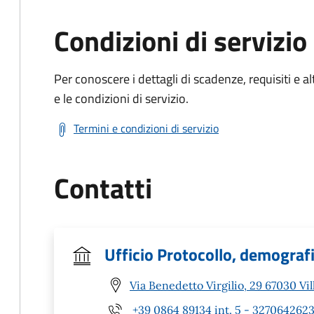
Condizioni di servizio
Per conoscere i dettagli di scadenze, requisiti e al
e le condizioni di servizio.
Termini e condizioni di servizio
Contatti
Ufficio Protocollo, demografic
Via Benedetto Virgilio, 29 67030 Vil
+39 0864 89134 int. 5 - 327064262