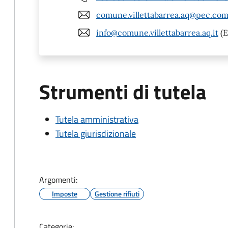
comune.villettabarrea.aq@pec.com
info@comune.villettabarrea.aq.it
(E
Strumenti di tutela
Tutela amministrativa
Tutela giurisdizionale
Argomenti:
Imposte
Gestione rifiuti
Categorie: