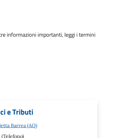
tre informazioni importanti, leggi i termini
i e Tributi
letta Barrea (AQ)
3
(Telefono)