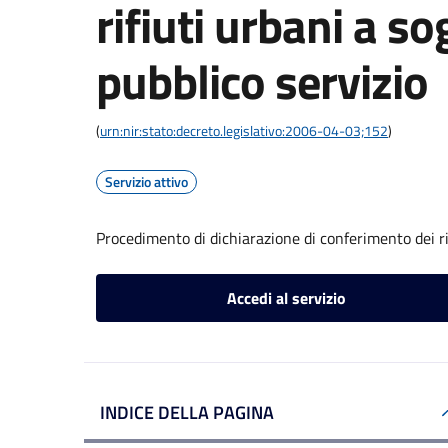
rifiuti urbani a so
pubblico servizio
(
urn:nir:stato:decreto.legislativo:2006-04-03;152
)
Servizio attivo
Procedimento di dichiarazione di conferimento dei rif
Accedi al servizio
INDICE DELLA PAGINA