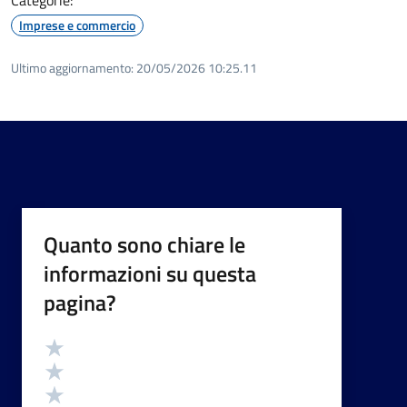
Imprese e commercio
Ultimo aggiornamento:
20/05/2026 10:25.11
Quanto sono chiare le
informazioni su questa
pagina?
Valutazione
Valuta 5 stelle su 5
Valuta 4 stelle su 5
Valuta 3 stelle su 5