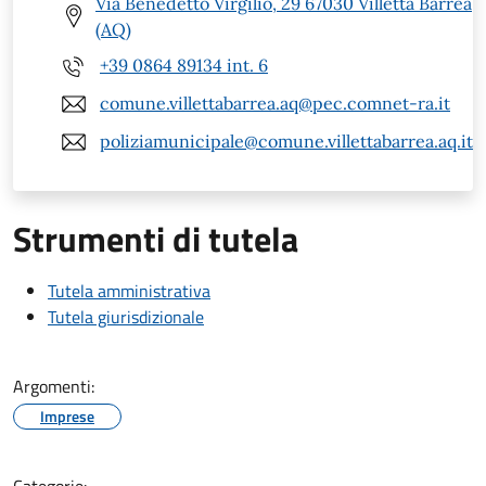
Via Benedetto Virgilio, 29 67030 Villetta Barrea
(AQ)
+39 0864 89134 int. 6
comune.villettabarrea.aq@pec.comnet-ra.it
poliziamunicipale@comune.villettabarrea.aq.it
Strumenti di tutela
Tutela amministrativa
Tutela giurisdizionale
Argomenti:
Imprese
Categorie: