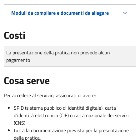
Moduli da compilare e documenti da allegare
Costi
Tipo di pagamento
Importo
La presentazione della pratica non prevede alcun
pagamento
Cosa serve
Per accedere al servizio, assicurati di avere:
SPID (sistema pubblico di identità digitale), carta
d’identità elettronica (CIE) o carta nazionale dei servizi
(CNS)
tutta la documentazione prevista per la presentazione
della pratica.