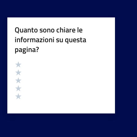
Quanto sono chiare le
informazioni su questa
pagina?
Valutazione
Valuta 5 stelle su 5
Valuta 4 stelle su 5
Valuta 3 stelle su 5
Valuta 2 stelle su 5
Valuta 1 stelle su 5