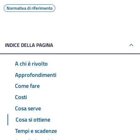
Normativa di riferimento
INDICE DELLA PAGINA
A chi è rivolto
Approfondimenti
Come fare
Costi
Cosa serve
Cosa si ottiene
Tempi e scadenze