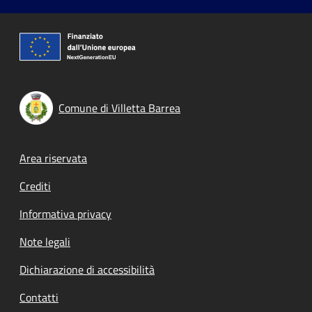
Comune di Villetta Barrea
Footer menu
Area riservata
Crediti
Informativa privacy
Note legali
Dichiarazione di accessibilità
Contatti