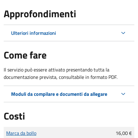
Approfondimenti
Ulteriori informazioni
Come fare
Il servizio può essere attivato presentando tutta la
documentazione prevista, consultabile in formato PDF.
Moduli da compilare e documenti da allegare
Costi
Tipo di pagamento
Importo
Marca da bollo
16,00 €