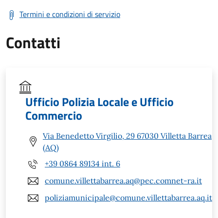
Termini e condizioni di servizio
Contatti
Ufficio Polizia Locale e Ufficio
Commercio
Via Benedetto Virgilio, 29 67030 Villetta Barrea
(AQ)
+39 0864 89134 int. 6
comune.villettabarrea.aq@pec.comnet-ra.it
poliziamunicipale@comune.villettabarrea.aq.it