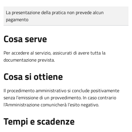
Tipo di pagamento
Importo
La presentazione della pratica non prevede alcun
pagamento
Cosa serve
Per accedere al servizio, assicurati di avere tutta la
documentazione prevista.
Cosa si ottiene
Il procedimento amministrativo si conclude positivamente
senza l’emissione di un provvedimento. In caso contrario
l’Amministrazione comunicherà l’esito negativo.
Tempi e scadenze