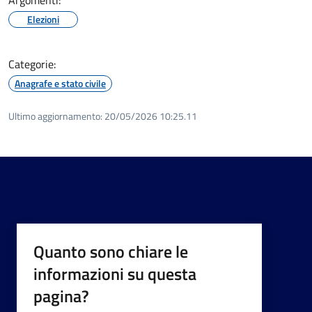
Elezioni
Categorie:
Anagrafe e stato civile
Ultimo aggiornamento:
20/05/2026 10:25.11
Quanto sono chiare le
informazioni su questa
pagina?