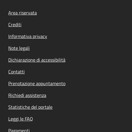
Footer menu
Area riservata
Crediti
Informativa privacy
Note legali
Dichiarazione di accessibilità
Contatti
Prenotazione appuntamento
Richiedi assistenza
Statistiche del portale
Leggi le FAQ
Pagamenti