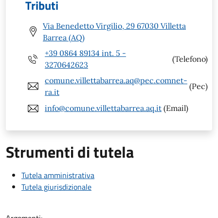
Tributi
Via Benedetto Virgilio, 29 67030 Villetta
Barrea (AQ)
+39 0864 89134 int. 5 -
(Telefono)
3270642623
comune.villettabarrea.aq@pec.comnet-
(Pec)
ra.it
info@comune.villettabarrea.aq.it
(Email)
Strumenti di tutela
Tutela amministrativa
Tutela giurisdizionale
Argomenti: