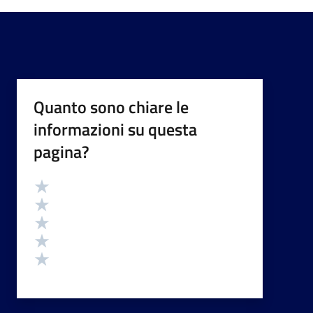
Quanto sono chiare le
informazioni su questa
pagina?
Valutazione
Valuta 5 stelle su 5
Valuta 4 stelle su 5
Valuta 3 stelle su 5
Valuta 2 stelle su 5
Valuta 1 stelle su 5