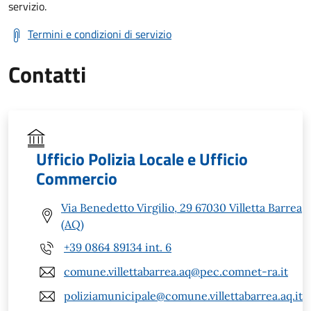
servizio.
Termini e condizioni di servizio
Contatti
Ufficio Polizia Locale e Ufficio
Commercio
Via Benedetto Virgilio, 29 67030 Villetta Barrea
(AQ)
+39 0864 89134 int. 6
comune.villettabarrea.aq@pec.comnet-ra.it
poliziamunicipale@comune.villettabarrea.aq.it