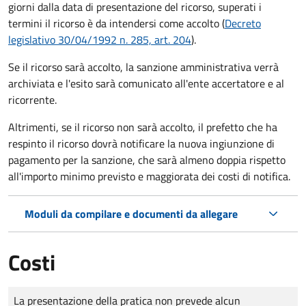
giorni dalla data di presentazione del ricorso, superati i
termini il ricorso è da intendersi come accolto (
Decreto
legislativo 30/04/1992 n. 285, art. 204
).
Se il ricorso sarà accolto, la sanzione amministrativa verrà
archiviata e l'esito sarà comunicato all'ente accertatore e al
ricorrente.
Altrimenti, se il ricorso non sarà accolto, il prefetto che ha
respinto il ricorso dovrà notificare la nuova ingiunzione di
pagamento per la sanzione, che sarà almeno doppia rispetto
all'importo minimo previsto e maggiorata dei costi di notifica.
Moduli da compilare e documenti da allegare
Costi
Tipo di pagamento
Importo
La presentazione della pratica non prevede alcun