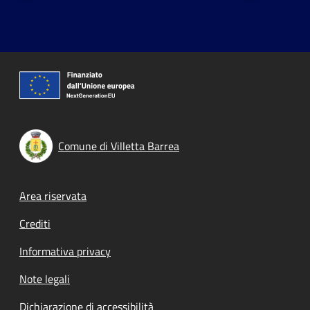
Comune di Villetta Barrea
Footer menu
Area riservata
Crediti
Informativa privacy
Note legali
Dichiarazione di accessibilità