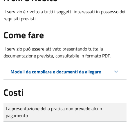
Il servizio è rivolto a tutti i soggetti interessati in possesso dei
requisiti previsti.
Come fare
Il servizio può essere attivato presentando tutta la
documentazione prevista, consultabile in formato PDF.
Moduli da compilare e documenti da allegare
Costi
Tipo di pagamento
Importo
La presentazione della pratica non prevede alcun
pagamento