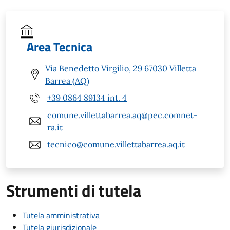
Area Tecnica
Via Benedetto Virgilio, 29 67030 Villetta
Barrea (AQ)
+39 0864 89134 int. 4
comune.villettabarrea.aq@pec.comnet-
ra.it
tecnico@comune.villettabarrea.aq.it
Strumenti di tutela
Tutela amministrativa
Tutela giurisdizionale