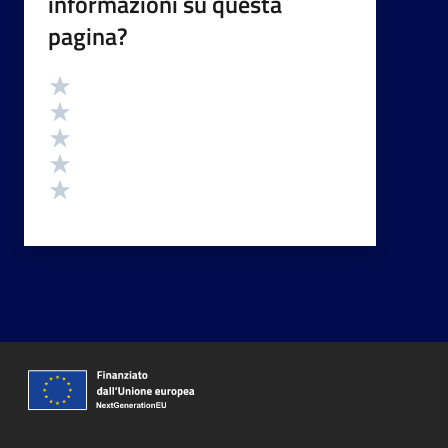
informazioni su questa
pagina?
Valutazione
Valuta 5 stelle su 5
Valuta 4 stelle su 5
Valuta 3 stelle su 5
Valuta 2 stelle su 5
Valuta 1 stelle su 5